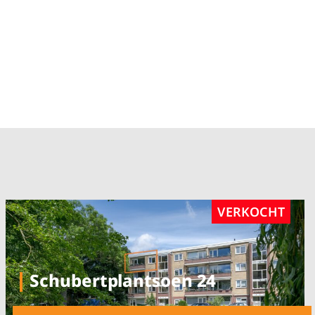
VERKOCHT
Schubertplantsoen 24