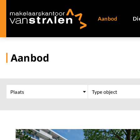
Aanbod
Di
Aanbod
Plaats
Type object