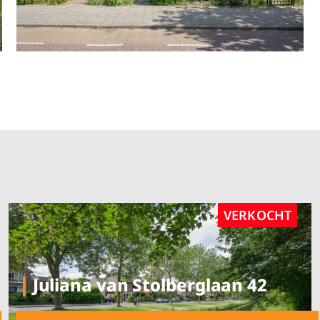
VERKOCHT
Juliana van Stolberglaan 42