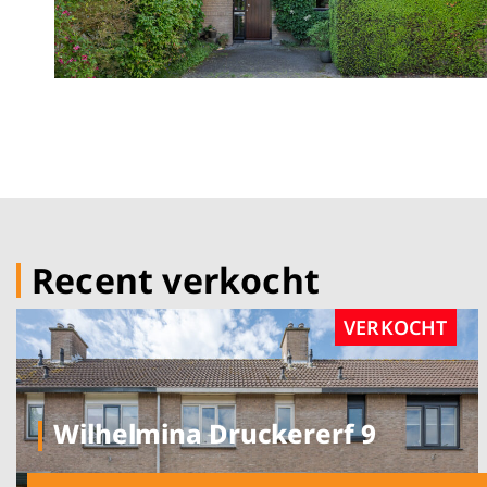
Recent verkocht
VERKOCHT
Wilhelmina Druckererf 9