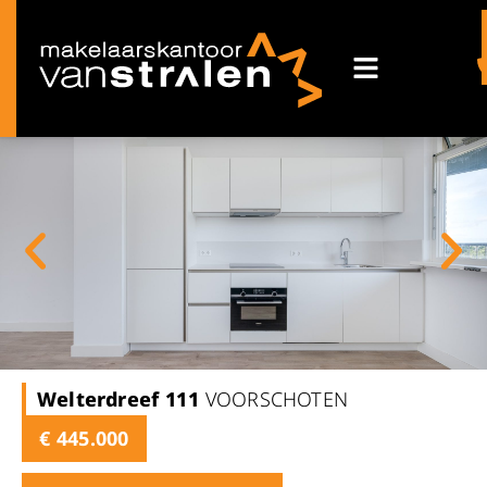
Welterdreef
111
VOORSCHOTEN
€ 445.000