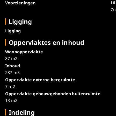
Lif
Voorzieningen
Zo
Ligging
Ligging
Oppervlaktes en inhoud
Woonoppervlakte
87 m2
Inhoud
287 m3
Oppervlakte externe bergruimte
7 m2
Oppervlakte gebouwgebonden buitenruimte
13 m2
Indeling