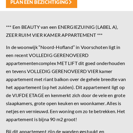
PLAN EEN BEZICHTIGING
*** Een BEAUTY van een ENERGIEZUINIG (LABEL A),
ZEER RUIM VIER KAMER APPARTEMENT ***
In de woonwijk “Noord-Hofland” in Voorschoten ligt in
een recent VOLLEDIG GERENOVEERD
appartementencomplex MET LIFT dit goed onderhouden
en tevens VOLLEDIG GERENOVEERD VIER kamer
appartement met riant balkon over de gehele breedte van
het appartement (op het zuiden). Dit appartement ligt op
de VIJFDE ETAGE en kenmerkt zich door de vele en grote
slaapkamers, grote open keuken en woonkamer. Alles is
netjes en vernieuwd. Een woning om zo te betrekken. Het
appartement is bijna 90 m2 groot!
Bij dit appartement zijn de wanden gestuukt en