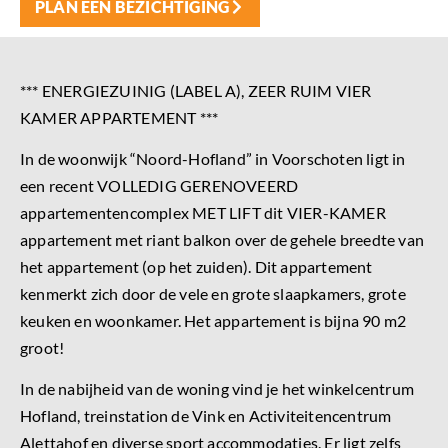
PLAN EEN BEZICHTIGING
*** ENERGIEZUINIG (LABEL A), ZEER RUIM VIER
KAMER APPARTEMENT ***
In de woonwijk “Noord-Hofland” in Voorschoten ligt in
een recent VOLLEDIG GERENOVEERD
appartementencomplex MET LIFT dit VIER-KAMER
appartement met riant balkon over de gehele breedte van
het appartement (op het zuiden). Dit appartement
kenmerkt zich door de vele en grote slaapkamers, grote
keuken en woonkamer. Het appartement is bijna 90 m2
groot!
In de nabijheid van de woning vind je het winkelcentrum
Hofland, treinstation de Vink en Activiteitencentrum
Alettahof en diverse sport accommodaties. Er ligt zelfs