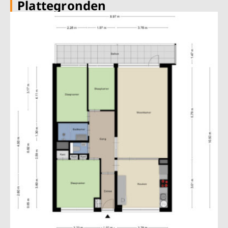
Plattegronden