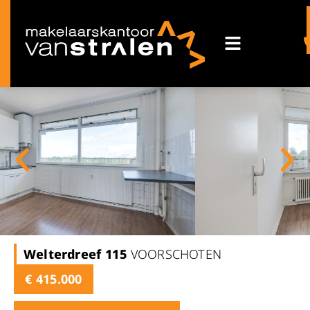
Welterdreef
115
VOORSCHOTEN
€ 415.000