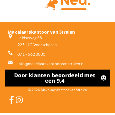
Makelaarskantoor van Stralen
Leidseweg 58
2251 LC Voorschoten
071 - 562 0000
info@makelaarskantoorvanstralen.nl
Door klanten beoordeeld met
een 9,4
© 2026 Makelaarskantoor van Stralen