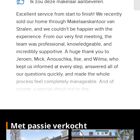
Met passie verkocht