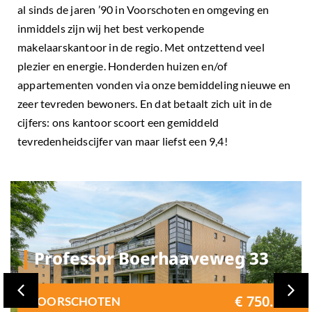
al sinds de jaren ’90 in Voorschoten en omgeving en
inmiddels zijn wij het best verkopende
makelaarskantoor in de regio. Met ontzettend veel
plezier en energie. Honderden huizen en/of
appartementen vonden via onze bemiddeling nieuwe en
zeer tevreden bewoners. En dat betaalt zich uit in de
cijfers: ons kantoor scoort een gemiddeld
tevredenheidscijfer van maar liefst een 9,4!
Professor Boerhaaveweg 33
€ 750.000
VOORSCHOTEN