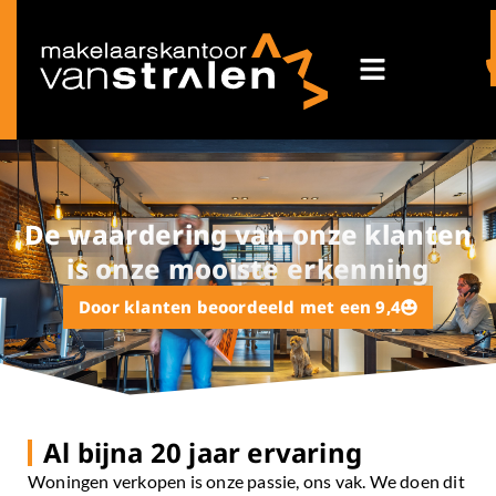
De waardering van onze klanten
is onze mooiste erkenning
Door klanten beoordeeld met een 9,4
Al bijna 20 jaar ervaring
Woningen verkopen is onze passie, ons vak. We doen dit