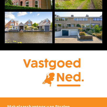
Makelaarskantoor van Stralen