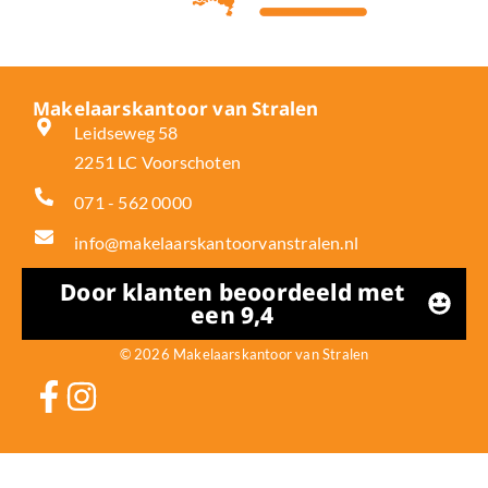
Makelaarskantoor van Stralen
Leidseweg 58
2251 LC Voorschoten
071 - 562 0000
info@makelaarskantoorvanstralen.nl
Door klanten beoordeeld met
een 9,4
© 2026 Makelaarskantoor van Stralen