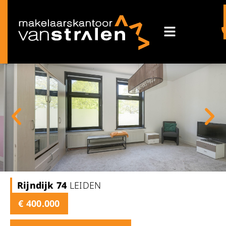
Rijndijk
74
LEIDEN
€ 400.000