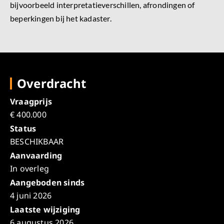
bijvoorbeeld interpretatieverschillen, afrondingen of
beperkingen bij het kadaster.
Overdracht
Vraagprijs
€ 400.000
Status
BESCHIKBAAR
Aanvaarding
In overleg
Aangeboden sinds
4 juni 2026
Laatste wijziging
6 augustus 2026