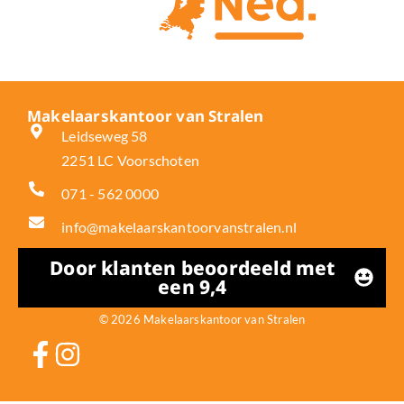
Makelaarskantoor van Stralen
Leidseweg 58
2251 LC Voorschoten
071 - 562 0000
info@makelaarskantoorvanstralen.nl
Door klanten beoordeeld met
een 9,4
© 2026 Makelaarskantoor van Stralen