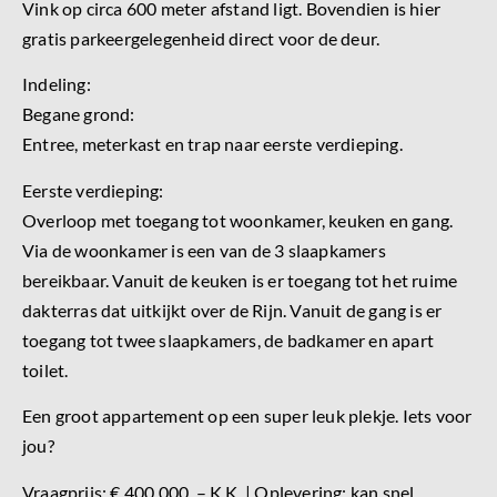
Vink op circa 600 meter afstand ligt. Bovendien is hier
gratis parkeergelegenheid direct voor de deur.
Indeling:
Begane grond:
Entree, meterkast en trap naar eerste verdieping.
Eerste verdieping:
Overloop met toegang tot woonkamer, keuken en gang.
Via de woonkamer is een van de 3 slaapkamers
bereikbaar. Vanuit de keuken is er toegang tot het ruime
dakterras dat uitkijkt over de Rijn. Vanuit de gang is er
toegang tot twee slaapkamers, de badkamer en apart
toilet.
Een groot appartement op een super leuk plekje. Iets voor
jou?
Vraagprijs: € 400.000, – K.K. | Oplevering: kan snel.