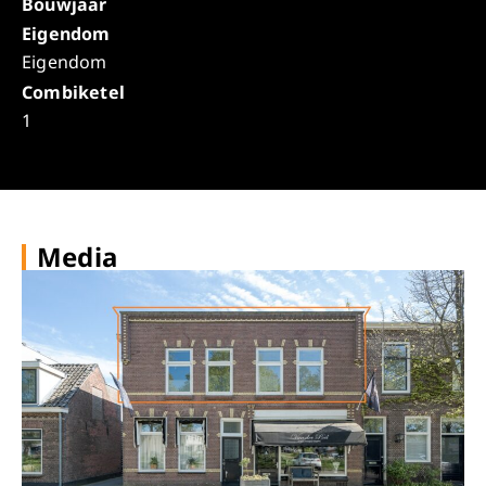
Bouwjaar
Eigendom
Eigendom
Combiketel
1
Media