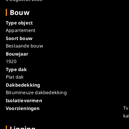
Bouw
Type object
Appartement
Soort bouw
Bestaande bouw
Bouwjaar
1920
Type dak
Plat dak
Dakbedekking
Bitumineuze dakbedekking
Isolatievormen
Tv
Voorzieningen
ka
Ligging