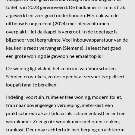
toilet is in 2023 gerenoveerd. De badkamer is ruim, strak
afgewerkt en zeer goed onderhouden. Het dak van de
uitbouw is nog recent (2024) met nieuw bitumen
overplakt. Het dakkapel is vergroot. In de topetage is
bijzonder veel bergruimte. Veel inbouwapparatuur van de
keuken is reeds vervangen (Siemens). Je leest het goed
een grote woning die gewoon helemaal top is!
De woning ligt vlakbij het centrum van Voorschoten.
Scholen en winkels, zo ook openbaar vervoer is op direct
loopafstand te bereiken.
Indeling: voortuin, ruime entree woning, modern toilet,
trap naar bovengelegen verdieping, meterkast, een
praktische extra kast (ideaal als schoenenkast) en entree
woonkamer. Zeer grote woonkamer met open keuken,
trapkast. Deur naar achtertuin met berging en achterom.