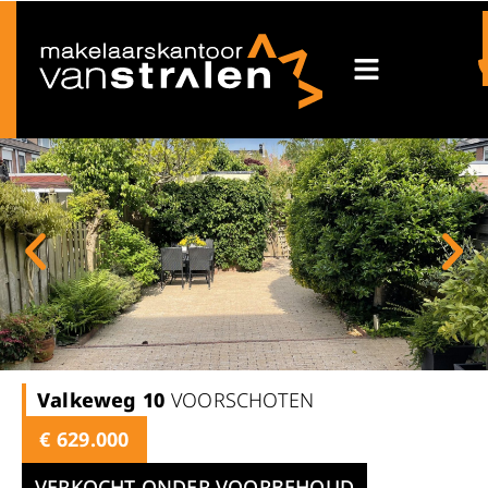
Valkeweg
10
VOORSCHOTEN
€ 629.000
VERKOCHT ONDER VOORBEHOUD