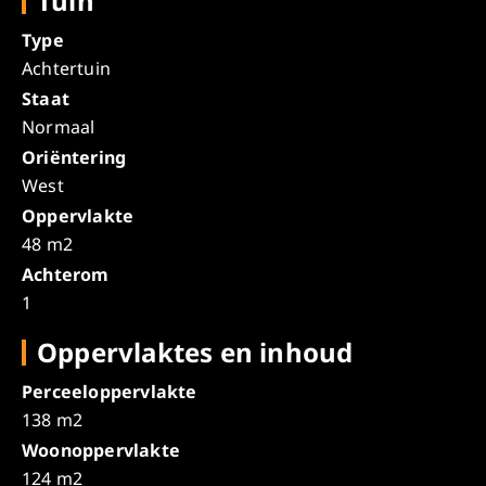
Tuin
Type
Achtertuin
Staat
Normaal
Oriëntering
West
Oppervlakte
48 m2
Achterom
1
Oppervlaktes en inhoud
Perceeloppervlakte
138 m2
Woonoppervlakte
124 m2