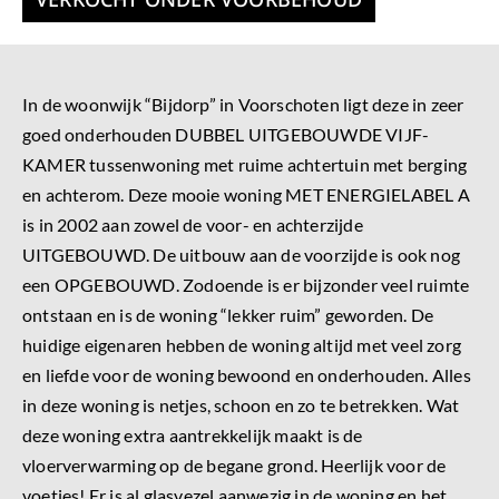
In de woonwijk “Bijdorp” in Voorschoten ligt deze in zeer
goed onderhouden DUBBEL UITGEBOUWDE VIJF-
KAMER tussenwoning met ruime achtertuin met berging
en achterom. Deze mooie woning MET ENERGIELABEL A
is in 2002 aan zowel de voor- en achterzijde
UITGEBOUWD. De uitbouw aan de voorzijde is ook nog
een OPGEBOUWD. Zodoende is er bijzonder veel ruimte
ontstaan en is de woning “lekker ruim” geworden. De
huidige eigenaren hebben de woning altijd met veel zorg
en liefde voor de woning bewoond en onderhouden. Alles
in deze woning is netjes, schoon en zo te betrekken. Wat
deze woning extra aantrekkelijk maakt is de
vloerverwarming op de begane grond. Heerlijk voor de
voetjes! Er is al glasvezel aanwezig in de woning en het