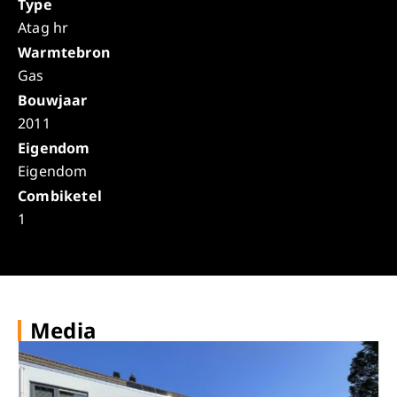
Type
Atag hr
Warmtebron
Gas
Bouwjaar
2011
Eigendom
Eigendom
Combiketel
1
Media