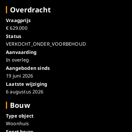
Overdracht
Vraagprijs
€ 629.000
Status
VERKOCHT_ONDER_VOORBEHOUD
Aanvaarding
In overleg
Aangeboden sinds
19 juni 2026
Laatste wijziging
6 augustus 2026
Bouw
Type object
Woonhuis
Soort bouw