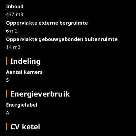
Inhoud
437 m3
Oppervlakte externe bergruimte
6 m2
Oppervlakte gebouwgebonden buitenruimte
14 m2
Indeling
Aantal kamers
5
Energieverbruik
Energielabel
A
CV ketel