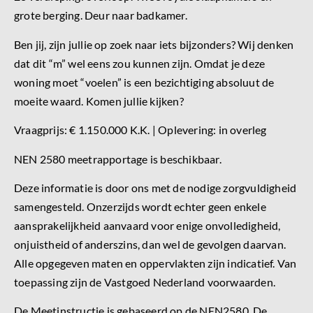
grote berging. Deur naar badkamer.
Ben jij, zijn jullie op zoek naar iets bijzonders? Wij denken
dat dit “m” wel eens zou kunnen zijn. Omdat je deze
woning moet “voelen” is een bezichtiging absoluut de
moeite waard. Komen jullie kijken?
Vraagprijs: € 1.150.000 K.K. | Oplevering: in overleg
NEN 2580 meetrapportage is beschikbaar.
Deze informatie is door ons met de nodige zorgvuldigheid
samengesteld. Onzerzijds wordt echter geen enkele
aansprakelijkheid aanvaard voor enige onvolledigheid,
onjuistheid of anderszins, dan wel de gevolgen daarvan.
Alle opgegeven maten en oppervlakten zijn indicatief. Van
toepassing zijn de Vastgoed Nederland voorwaarden.
De Meetinstructie is gebaseerd op de NEN2580. De