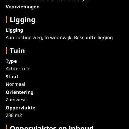
Voorzieningen
Ligging
Ligging
Aan rustige weg, In woonwijk, Beschutte ligging
Tuin
Type
Achtertuin
Staat
Normaal
Oriëntering
Zuidwest
Oppervlakte
288 m2
Oppervlaktes en inhoud