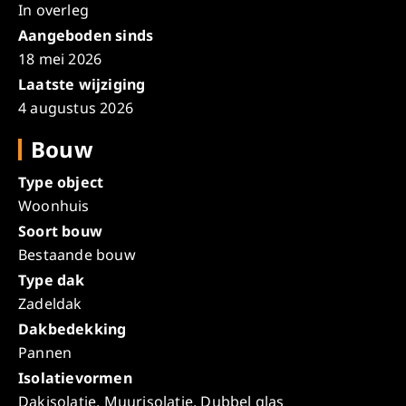
In overleg
Aangeboden sinds
18 mei 2026
Laatste wijziging
4 augustus 2026
Bouw
Type object
Woonhuis
Soort bouw
Bestaande bouw
Type dak
Zadeldak
Dakbedekking
Pannen
Isolatievormen
Dakisolatie, Muurisolatie, Dubbel glas