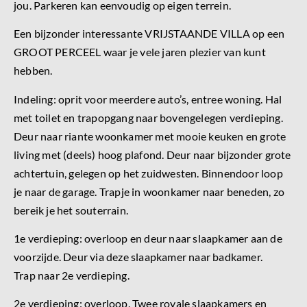
jou. Parkeren kan eenvoudig op eigen terrein.
Een bijzonder interessante VRIJSTAANDE VILLA op een
GROOT PERCEEL waar je vele jaren plezier van kunt
hebben.
Indeling: oprit voor meerdere auto’s, entree woning. Hal
met toilet en trapopgang naar bovengelegen verdieping.
Deur naar riante woonkamer met mooie keuken en grote
living met (deels) hoog plafond. Deur naar bijzonder grote
achtertuin, gelegen op het zuidwesten. Binnendoor loop
je naar de garage. Trapje in woonkamer naar beneden, zo
bereik je het souterrain.
1e verdieping: overloop en deur naar slaapkamer aan de
voorzijde. Deur via deze slaapkamer naar badkamer.
Trap naar 2e verdieping.
2e verdieping: overloop. Twee royale slaapkamers en