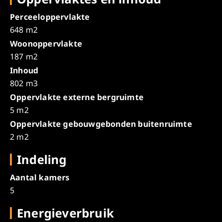
Perceeloppervlakte
648 m2
Woonoppervlakte
187 m2
Inhoud
802 m3
Oppervlakte externe bergruimte
5 m2
Oppervlakte gebouwgebonden buitenruimte
2 m2
Indeling
Aantal kamers
5
Energieverbruik