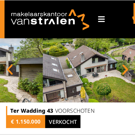
Ter Wadding
43
VOORSCHOTEN
€ 1.150.000
VERKOCHT