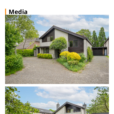
Media