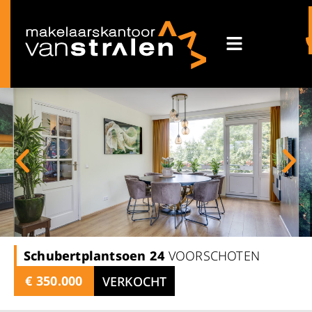
Schubertplantsoen
24
VOORSCHOTEN
€ 350.000
VERKOCHT