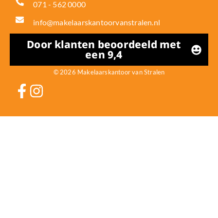
071 - 562 0000
info@makelaarskantoorvanstralen.nl
Door klanten beoordeeld met
een 9,4
© 2026 Makelaarskantoor van Stralen