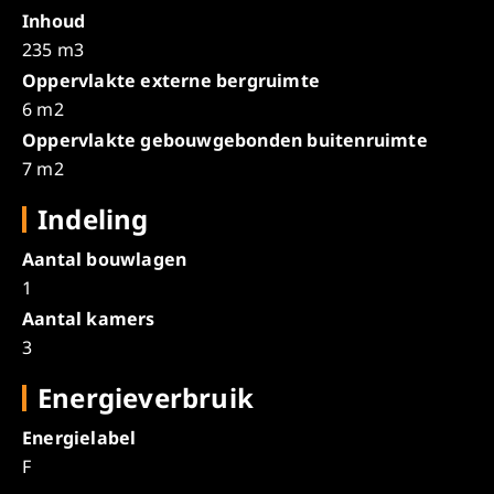
Inhoud
235 m3
Oppervlakte externe bergruimte
6 m2
Oppervlakte gebouwgebonden buitenruimte
7 m2
Indeling
Aantal bouwlagen
1
Aantal kamers
3
Energieverbruik
Energielabel
F