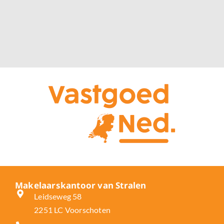
Makelaarskantoor van Stralen
Leidseweg 58
2251 LC Voorschoten