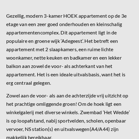
Gezellig, modern 3-kamer HOEK appartement op de 3e
etage van een zeer goed onderhouden en kleinschalig
appartementencomplex. Dit appartement ligt in de
populaire en groene wijk ‘Adegeest’. Het betreft een
appartement met 2 slaapkamers, een ruime lichte
woonkamer, nette keuken en badkamer en een lekker
balkon aan zowel de voor- als achterkant van het
appartement. Het is een ideale uitvalsbasis, want het is
erg centraal gelegen.
Zowel aan de voor- als aan de achterzijde vrij uitzicht op
het prachtige omliggende groen! Om de hoek ligt een
winkelgalerij met diverse winkels. Zwembad ‘Het Wedde’
is op loopafstand, nabij sportvelden, scholen, openbaar
vervoer, NS station(s) en uitvalswegen(A4/A44) zijn
makkelijk bereikbaar.