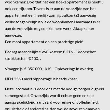
woonkamer. Doordat het een hoekappartement is heeft u
ook een zijraam. Tevens is er aan de voorzijde van het
appartement een heerlijk zonnig balkon (Z) aanwezig
welke toegankelijk is via de woonkamer. Daarnaast is er
aan de voorzijde nog een kleinere werk-/slaapkamer
aanwezig.
Een mooi appartement op een prachtige plek!
Bedrag maandelijkse VvE kosten: € 216,- | Voorschot
stookkosten: € 100,-.
Vraagprijs: € 350.000,- K.K. | Oplevering: In overleg.
NEN 2580 meetrapportage is beschikbaar.
Deze informatie is door ons met de nodige zorgvuldigheid
samengesteld. Onzerzijds wordt echter geen enkele
aansprakelijkheid aanvaard voor enige onvolledigheid,
onjuistheid of anderszins, dan wel de gevolgen daarvan.