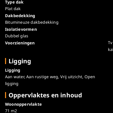
Type dak
Plat dak
Dakbedekking
Bitumineuze dakbedekking
Isolatievormen
Dubbel glas
Tv
Voorzieningen
ka
Ligging
Ligging
Aan water, Aan rustige weg, Vrij uitzicht, Open
ligging
Oppervlaktes en inhoud
Woonoppervlakte
71 m2