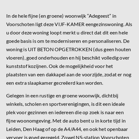
In de hele fijne (en groene) woonwijk “Adegeest” in
Voorschoten ligt deze VIJF-KAMER eengezinswoning. Als
u door deze woning loopt merkt u direct dat dit een hele
goede basis is om te moderniseren en personaliseren. De
woning is UIT BETON OPGETROKKEN (dus geen houten
vloeren), goed onderhouden en hij beschikt volledig over
kunststof kozijnen. Ook de mogelijkheid voor het
plaatsten van een dakkapel aan de voorzijde, zodat er nog
een extra slaapkamer gecreëerd kan worden.
Gelegen in een rustige en groene woonwijk, dichtbij
winkels, scholen en sportverenigingen, is dit een ideale
plek voor gezinnen en iedereen die op zoek is naar een
fijne woonomgeving. Met de auto bent u in korte tijd in
Leiden, Den Haag of op de A4/A44, en ook het openbaar
vervoer is goed geregeld. Zowel NS-station Voorschoten