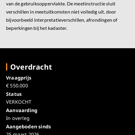
van de gebruiksoppervlakte. De meetinstructie sluit
verschillen in meetuitkomsten niet volledig uit, door
bijvoorbeeld interpretatieverschillen, afrondingen of
beperkingen bij het kadaster.
Overdracht
Vraagprijs
€ 550.000
Status
VERKOCHT
Aanvaarding
In overleg
Aangeboden sinds
25 maart 2026