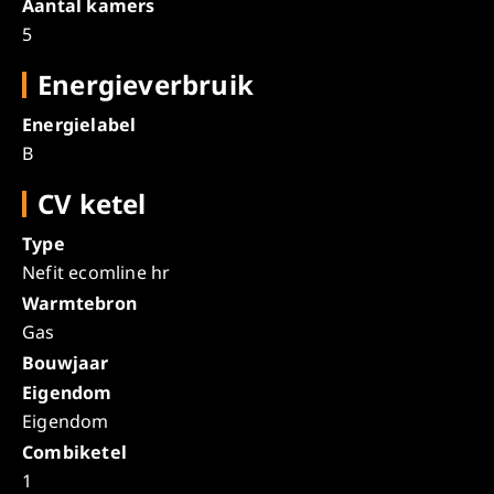
Aantal kamers
5
Energieverbruik
Energielabel
B
CV ketel
Type
Nefit ecomline hr
Warmtebron
Gas
Bouwjaar
Eigendom
Eigendom
Combiketel
1