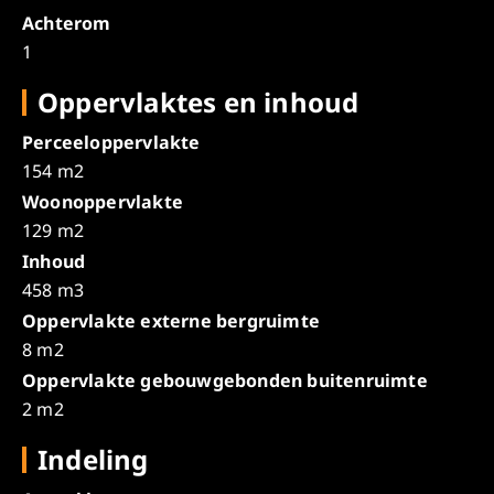
Achterom
1
Oppervlaktes en inhoud
Perceeloppervlakte
154 m2
Woonoppervlakte
129 m2
Inhoud
458 m3
Oppervlakte externe bergruimte
8 m2
Oppervlakte gebouwgebonden buitenruimte
2 m2
Indeling