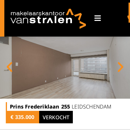
Prins Frederiklaan
255
LEIDSCHENDAM
€ 335.000
VERKOCHT