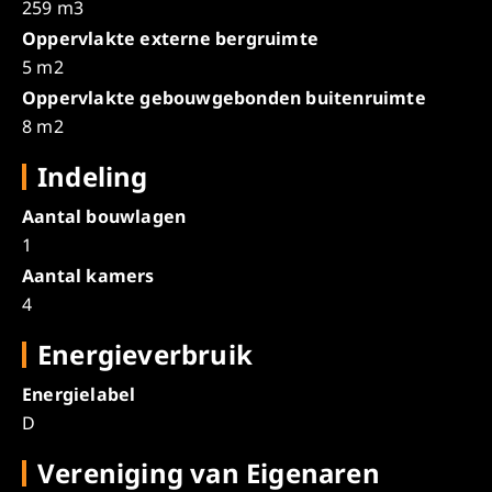
259 m3
Oppervlakte externe bergruimte
5 m2
Oppervlakte gebouwgebonden buitenruimte
8 m2
Indeling
Aantal bouwlagen
1
Aantal kamers
4
Energieverbruik
Energielabel
D
Vereniging van Eigenaren