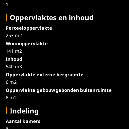
1
Oppervlaktes en inhoud
Perceeloppervlakte
253 m2
Woonoppervlakte
141 m2
Inhoud
540 m3
Oppervlakte externe bergruimte
6 m2
Oppervlakte gebouwgebonden buitenruimte
6 m2
Indeling
Aantal kamers
6