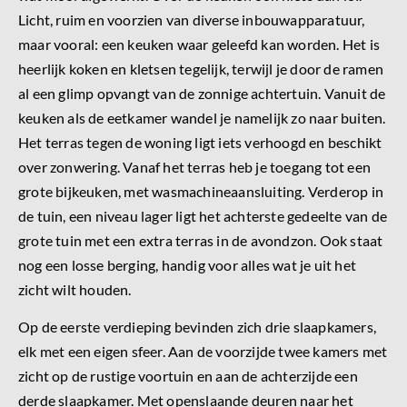
Licht, ruim en voorzien van diverse inbouwapparatuur,
maar vooral: een keuken waar geleefd kan worden. Het is
heerlijk koken en kletsen tegelijk, terwijl je door de ramen
al een glimp opvangt van de zonnige achtertuin. Vanuit de
keuken als de eetkamer wandel je namelijk zo naar buiten.
Het terras tegen de woning ligt iets verhoogd en beschikt
over zonwering. Vanaf het terras heb je toegang tot een
grote bijkeuken, met wasmachineaansluiting. Verderop in
de tuin, een niveau lager ligt het achterste gedeelte van de
grote tuin met een extra terras in de avondzon. Ook staat
nog een losse berging, handig voor alles wat je uit het
zicht wilt houden.
Op de eerste verdieping bevinden zich drie slaapkamers,
elk met een eigen sfeer. Aan de voorzijde twee kamers met
zicht op de rustige voortuin en aan de achterzijde een
derde slaapkamer. Met openslaande deuren naar het