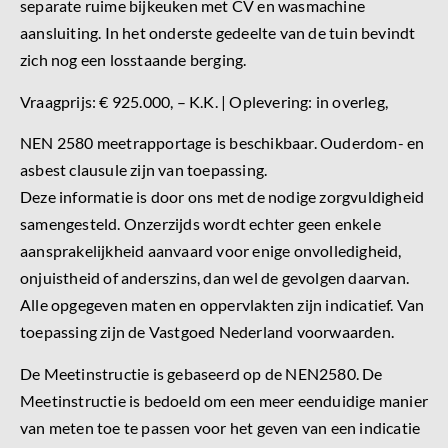
separate ruime bijkeuken met CV en wasmachine
aansluiting. In het onderste gedeelte van de tuin bevindt
zich nog een losstaande berging.
Vraagprijs: € 925.000, – K.K. | Oplevering: in overleg,
NEN 2580 meetrapportage is beschikbaar. Ouderdom- en
asbest clausule zijn van toepassing.
Deze informatie is door ons met de nodige zorgvuldigheid
samengesteld. Onzerzijds wordt echter geen enkele
aansprakelijkheid aanvaard voor enige onvolledigheid,
onjuistheid of anderszins, dan wel de gevolgen daarvan.
Alle opgegeven maten en oppervlakten zijn indicatief. Van
toepassing zijn de Vastgoed Nederland voorwaarden.
De Meetinstructie is gebaseerd op de NEN2580. De
Meetinstructie is bedoeld om een meer eenduidige manier
van meten toe te passen voor het geven van een indicatie