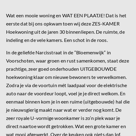
Wat een mooie woning en WAT EEN PLAATJE! Dat is het
eerste dat bij ons opkwam toen wij deze ZES-KAMER
Hoekwoning uit de jaren 30 binnenliepen. De ruimte, de
indeling en de vele kamers. Een schot in de roos.
In de geliefde Narcisstraat in de “Bloemenwijk” in
Voorschoten, waar groen en rust samenkomen, staat deze
prachtige, zeer goed onderhouden UITGEBOUWDE
hoekwoning klaar om nieuwe bewoners te verwelkomen.
Zodra je via de voortuin mét laadpaal voor de elektrische
auto naar de voordeur loopt, voel je je direct welkom. En
eenmaal binnen kom je in een ruime (uitgebouwde) hal die
je nieuwsgierig maakt naar wat er verder nog komt. De
zeer royale U-vormige woonkamer is zo’n plek waar je
direct naartoe wordt getrokken. Wat een grote kamer en
wat mooi afgewerkt. Over de keuken ook niets dan lof.