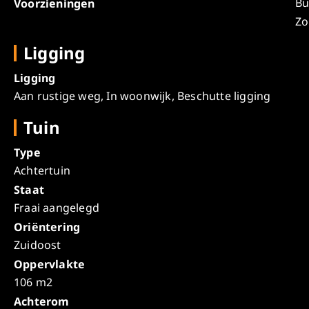
Bu
Voorzieningen
Zo
Ligging
Ligging
Aan rustige weg, In woonwijk, Beschutte ligging
Tuin
Type
Achtertuin
Staat
Fraai aangelegd
Oriëntering
Zuidoost
Oppervlakte
106 m2
Achterom