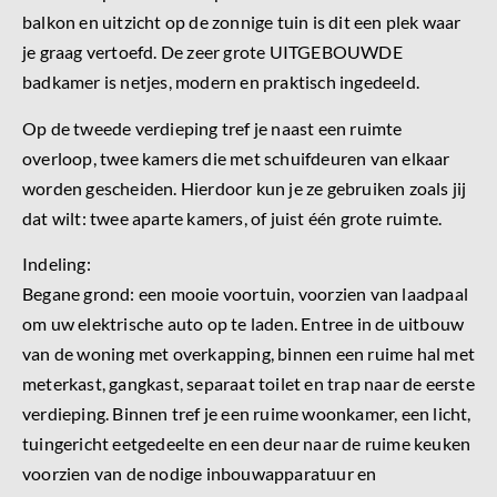
balkon en uitzicht op de zonnige tuin is dit een plek waar
je graag vertoefd. De zeer grote UITGEBOUWDE
badkamer is netjes, modern en praktisch ingedeeld.
Op de tweede verdieping tref je naast een ruimte
overloop, twee kamers die met schuifdeuren van elkaar
worden gescheiden. Hierdoor kun je ze gebruiken zoals jij
dat wilt: twee aparte kamers, of juist één grote ruimte.
Indeling:
Begane grond: een mooie voortuin, voorzien van laadpaal
om uw elektrische auto op te laden. Entree in de uitbouw
van de woning met overkapping, binnen een ruime hal met
meterkast, gangkast, separaat toilet en trap naar de eerste
verdieping. Binnen tref je een ruime woonkamer, een licht,
tuingericht eetgedeelte en een deur naar de ruime keuken
voorzien van de nodige inbouwapparatuur en