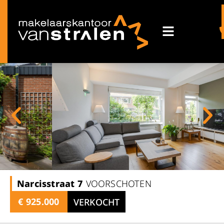
Narcisstraat
7
VOORSCHOTEN
€ 925.000
VERKOCHT