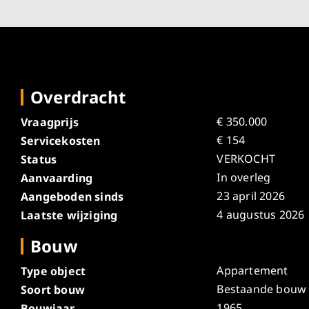
Overdracht
€ 350.000
Vraagprijs
€ 154
Servicekosten
VERKOCHT
Status
In overleg
Aanvaarding
23 april 2026
Aangeboden sinds
4 augustus 2026
Laatste wijziging
Bouw
Appartement
Type object
Bestaande bouw
Soort bouw
1965
Bouwjaar