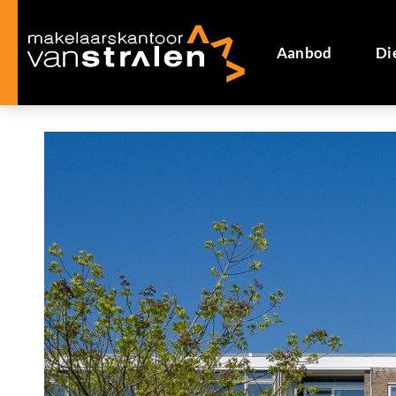
Aanbod
Di