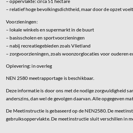
– oppervlakte: circa 51 hectare
– relatief hoge bevolkingsdichtheid, maar door de opzet voelt
Voorzieningen:
– lokale winkels en supermarkt in de buurt
– basisscholen en sportvoorzieningen
– nabij recreatiegebieden zoals Vlietland
– zorgvoorzieningen, zoals woonzorglocaties voor ouderen 
Oplevering: in overleg
NEN 2580 meetrapportage is beschikbaar.
Deze informatie is door ons met de nodige zorgvuldigheid sa
anderszins, dan wel de gevolgen daarvan. Alle opgegeven mat
De Meetinstructie is gebaseerd op de NEN2580. De meetinstr
gebruiksoppervlakte. De meetinstructie sluit verschillen in m