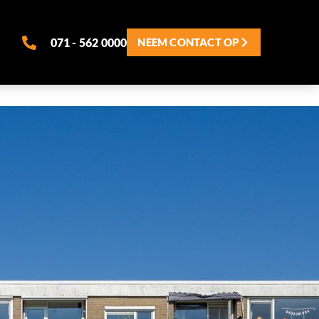
071 - 562 0000
NEEM CONTACT OP