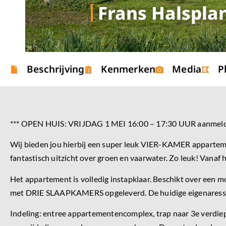
Frans Halspla
Beschrijving
Kenmerken
Media
P
*** OPEN HUIS: VRIJDAG 1 MEI 16:00 – 17:30 UUR aanmelde
Wij bieden jou hierbij een super leuk VIER-KAMER appartemen
fantastisch uitzicht over groen en vaarwater. Zo leuk! Vanaf h
Het appartement is volledig instapklaar. Beschikt over een
met DRIE SLAAPKAMERS opgeleverd. De huidige eigenaresse h
Indeling: entree appartementencomplex, trap naar 3e verdiep