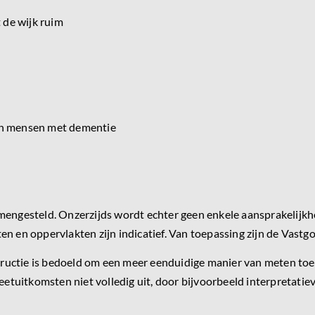
 de wijk ruim
en mensen met dementie
mengesteld. Onzerzijds wordt echter geen enkele aansprakelijkhe
en en oppervlakten zijn indicatief. Van toepassing zijn de Vas
uctie is bedoeld om een meer eenduidige manier van meten toe t
eetuitkomsten niet volledig uit, door bijvoorbeeld interpretatie