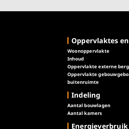
Oppervlaktes en
Woonoppervlakte
Inhoud
Oppervlakte externe ber
Oppervlakte gebouwgeb
buitenruimte
Indeling
Aantal bouwlagen
Aantal kamers
Energieverbruik