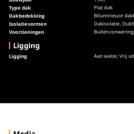
Plat dak
Type dak
Bitumineuze dak
Dakbedekking
Dakisolatie, Dubb
Isolatievormen
Buitenzonwering, 
Voorzieningen
Ligging
Aan water, Vrij u
Ligging
Media