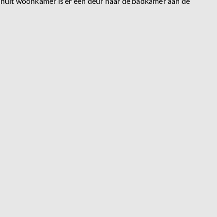
Vanuit woonkamer is er een deur naar de badkamer aan de