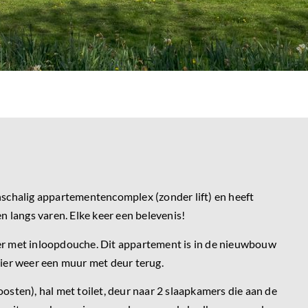
nschalig appartementencomplex (zonder lift) en heeft
en langs varen. Elke keer een belevenis!
er met inloopdouche. Dit appartement is in de nieuwbouw
er weer een muur met deur terug.
sten), hal met toilet, deur naar 2 slaapkamers die aan de