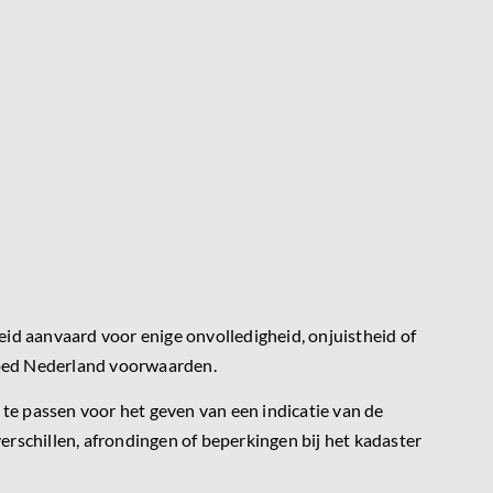
id aanvaard voor enige onvolledigheid, onjuistheid of
tgoed Nederland voorwaarden.
e passen voor het geven van een indicatie van de
verschillen, afrondingen of beperkingen bij het kadaster