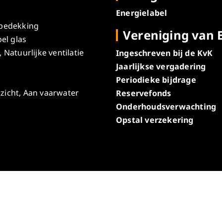
Energielabel
bedekking
Vereniging van 
el glas
Natuurlijke ventilatie
Ingeschreven bij de KvK
Jaarlijkse vergadering
Periodieke bijdrage
itzicht, Aan vaarwater
Reservefonds
Onderhoudsverwachting
Opstal verzekering