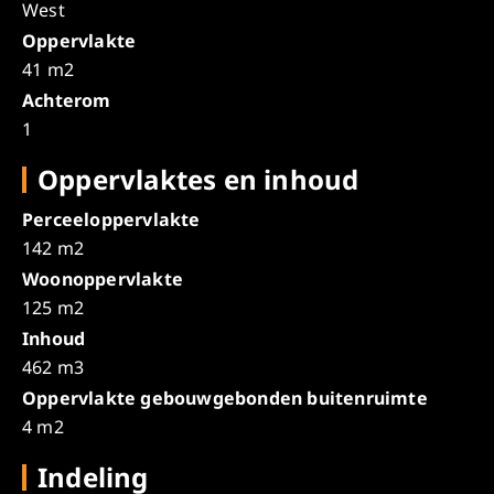
West
Oppervlakte
41 m2
Achterom
1
Oppervlaktes en inhoud
Perceeloppervlakte
142 m2
Woonoppervlakte
125 m2
Inhoud
462 m3
Oppervlakte gebouwgebonden buitenruimte
4 m2
Indeling