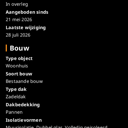
In overleg
Aangeboden sinds
21 mei 2026
Laatste wijziging
28 juli 2026
Bouw
Type object
Woonhuis
Soort bouw
Bestaande bouw
Type dak
Zadeldak
Dakbedekking
Pannen
Isolatievormen
Muurisolatie, Dubbel glas, Volledig geisoleerd