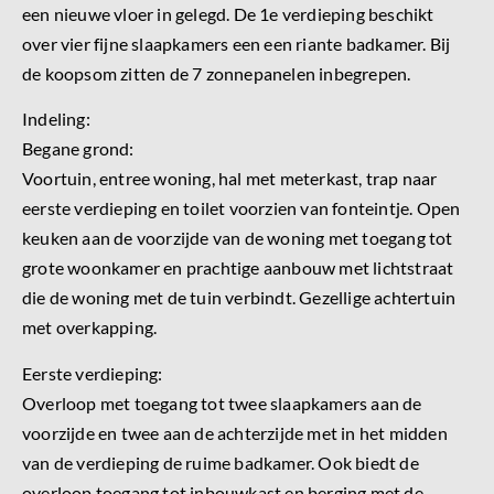
een nieuwe vloer in gelegd. De 1e verdieping beschikt
over vier fijne slaapkamers een een riante badkamer. Bij
de koopsom zitten de 7 zonnepanelen inbegrepen.
Indeling:
Begane grond:
Voortuin, entree woning, hal met meterkast, trap naar
eerste verdieping en toilet voorzien van fonteintje. Open
keuken aan de voorzijde van de woning met toegang tot
grote woonkamer en prachtige aanbouw met lichtstraat
die de woning met de tuin verbindt. Gezellige achtertuin
met overkapping.
Eerste verdieping:
Overloop met toegang tot twee slaapkamers aan de
voorzijde en twee aan de achterzijde met in het midden
van de verdieping de ruime badkamer. Ook biedt de
overloop toegang tot inbouwkast en berging met de