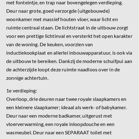
met fonteintje, en trap naar bovengelegen verdieping.
Deur naar grote, goed verzorgde (uitgebouwde)
woonkamer met massief houten vloer, waar licht en
ruimte centraal staan. De lichtstraat in de uitbouw zorgt
voor een prettige lichtinval en versterkt het open karakter
van de woning. De keuken, voorzien van
inductiekookplaat en allerlei inbouwapparatuur, is ook via
de uitbouw te bereiken. Dankzij de moderne schuifpui aan
de achterzijde loopt deze ruimte naadloos over in de
zonnige achtertuin.
1e verdieping:
Overloop, drie deuren naar twee royale slaapkamers en
een kleinere slaapkamer; ideaal als werk- of babykamer.
Deur naar een moderne badkamer, uitgerust met
vloerverwarming, een royale inloopdouche en een
wasmeubel. Deur naar een SEPARAAT toilet met