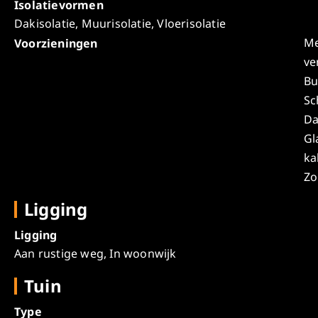
Isolatievormen
Dakisolatie, Muurisolatie, Vloerisolatie
Me
Voorzieningen
ve
Bu
Sc
Da
Gl
ka
Zo
Ligging
Ligging
Aan rustige weg, In woonwijk
Tuin
Type