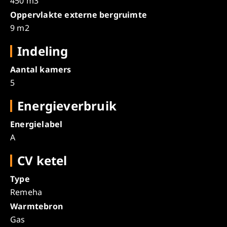
450 m3
Oppervlakte externe bergruimte
9 m2
Indeling
Aantal kamers
5
Energieverbruik
Energielabel
A
CV ketel
Type
Remeha
Warmtebron
Gas