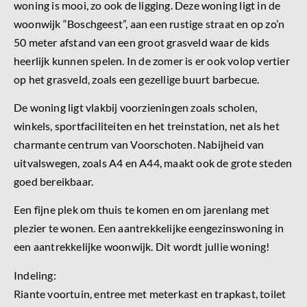
woning is mooi, zo ook de ligging. Deze woning ligt in de
woonwijk “Boschgeest”, aan een rustige straat en op zo’n
50 meter afstand van een groot grasveld waar de kids
heerlijk kunnen spelen. In de zomer is er ook volop vertier
op het grasveld, zoals een gezellige buurt barbecue.
De woning ligt vlakbij voorzieningen zoals scholen,
winkels, sportfaciliteiten en het treinstation, net als het
charmante centrum van Voorschoten. Nabijheid van
uitvalswegen, zoals A4 en A44, maakt ook de grote steden
goed bereikbaar.
Een fijne plek om thuis te komen en om jarenlang met
plezier te wonen. Een aantrekkelijke eengezinswoning in
een aantrekkelijke woonwijk. Dit wordt jullie woning!
Indeling:
Riante voortuin, entree met meterkast en trapkast, toilet