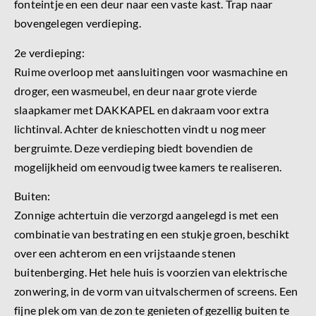
fonteintje en een deur naar een vaste kast. Trap naar
bovengelegen verdieping.
2e verdieping:
Ruime overloop met aansluitingen voor wasmachine en
droger, een wasmeubel, en deur naar grote vierde
slaapkamer met DAKKAPEL en dakraam voor extra
lichtinval. Achter de knieschotten vindt u nog meer
bergruimte. Deze verdieping biedt bovendien de
mogelijkheid om eenvoudig twee kamers te realiseren.
Buiten:
Zonnige achtertuin die verzorgd aangelegd is met een
combinatie van bestrating en een stukje groen, beschikt
over een achterom en een vrijstaande stenen
buitenberging. Het hele huis is voorzien van elektrische
zonwering, in de vorm van uitvalschermen of screens. Een
fijne plek om van de zon te genieten of gezellig buiten te