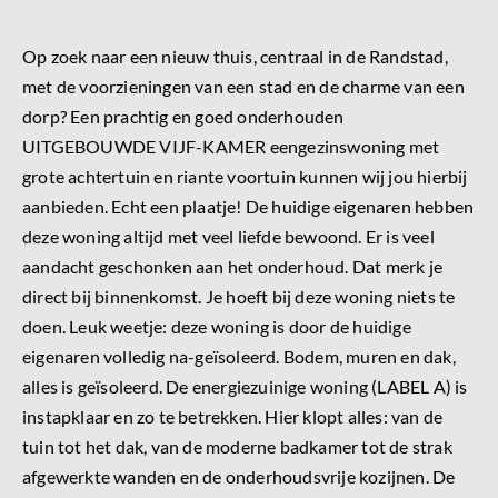
Op zoek naar een nieuw thuis, centraal in de Randstad,
met de voorzieningen van een stad en de charme van een
dorp? Een prachtig en goed onderhouden
UITGEBOUWDE VIJF-KAMER eengezinswoning met
grote achtertuin en riante voortuin kunnen wij jou hierbij
aanbieden. Echt een plaatje! De huidige eigenaren hebben
deze woning altijd met veel liefde bewoond. Er is veel
aandacht geschonken aan het onderhoud. Dat merk je
direct bij binnenkomst. Je hoeft bij deze woning niets te
doen. Leuk weetje: deze woning is door de huidige
eigenaren volledig na-geïsoleerd. Bodem, muren en dak,
alles is geïsoleerd. De energiezuinige woning (LABEL A) is
instapklaar en zo te betrekken. Hier klopt alles: van de
tuin tot het dak, van de moderne badkamer tot de strak
afgewerkte wanden en de onderhoudsvrije kozijnen. De