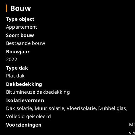
Bouw
Type object
Appartement
Soort bouw
Bestaande bouw
Bouwjaar
2022
Type dak
Plat dak
Dakbedekking
Bitumineuze dakbedekking
Isolatievormen
Dakisolatie, Muurisolatie, Vloerisolatie, Dubbel glas,
Volledig geisoleerd
Me
Voorzieningen
ve