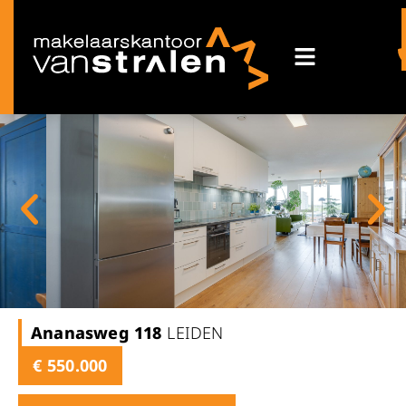
Ananasweg
118
LEIDEN
€ 550.000