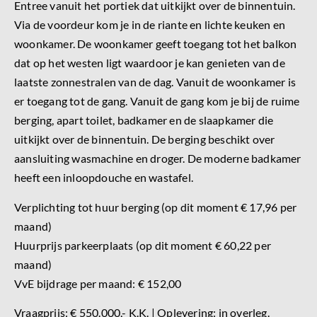
Entree vanuit het portiek dat uitkijkt over de binnentuin.
Via de voordeur kom je in de riante en lichte keuken en
woonkamer. De woonkamer geeft toegang tot het balkon
dat op het westen ligt waardoor je kan genieten van de
laatste zonnestralen van de dag. Vanuit de woonkamer is
er toegang tot de gang. Vanuit de gang kom je bij de ruime
berging, apart toilet, badkamer en de slaapkamer die
uitkijkt over de binnentuin. De berging beschikt over
aansluiting wasmachine en droger. De moderne badkamer
heeft een inloopdouche en wastafel.
Verplichting tot huur berging (op dit moment € 17,96 per
maand)
Huurprijs parkeerplaats (op dit moment € 60,22 per
maand)
VvE bijdrage per maand: € 152,00
Vraagprijs: € 550.000,- K.K. | Oplevering: in overleg.