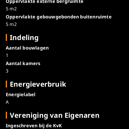
Oppervlakte externe bergruimte
5 m2
Oppervlakte gebouwgebonden buitenruimte
5 m2
Indeling
Aantal bouwlagen
1
Aantal kamers
3
Energieverbruik
Energielabel
A
Vereniging van Eigenaren
Ingeschreven bij de KvK