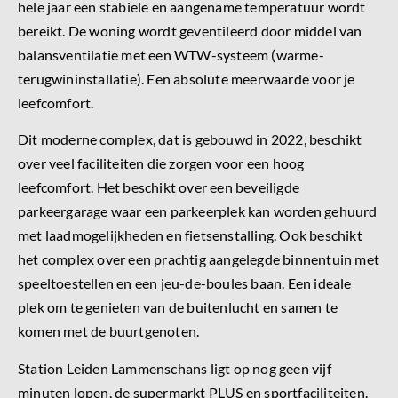
hele jaar een stabiele en aangename temperatuur wordt
bereikt. De woning wordt geventileerd door middel van
balansventilatie met een WTW-systeem (warme-
terugwininstallatie). Een absolute meerwaarde voor je
leefcomfort.
Dit moderne complex, dat is gebouwd in 2022, beschikt
over veel faciliteiten die zorgen voor een hoog
leefcomfort. Het beschikt over een beveiligde
parkeergarage waar een parkeerplek kan worden gehuurd
met laadmogelijkheden en fietsenstalling. Ook beschikt
het complex over een prachtig aangelegde binnentuin met
speeltoestellen en een jeu-de-boules baan. Een ideale
plek om te genieten van de buitenlucht en samen te
komen met de buurtgenoten.
Station Leiden Lammenschans ligt op nog geen vijf
minuten lopen, de supermarkt PLUS en sportfaciliteiten.