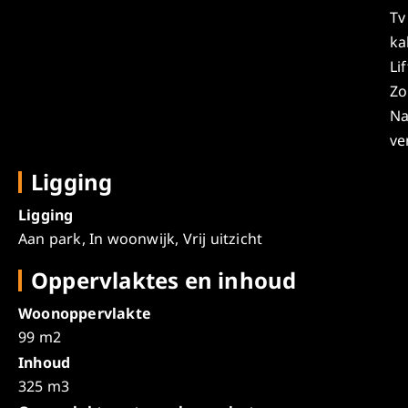
Tv
ka
Lif
Zo
Na
ve
Ligging
Ligging
Aan park, In woonwijk, Vrij uitzicht
Oppervlaktes en inhoud
Woonoppervlakte
99 m2
Inhoud
325 m3